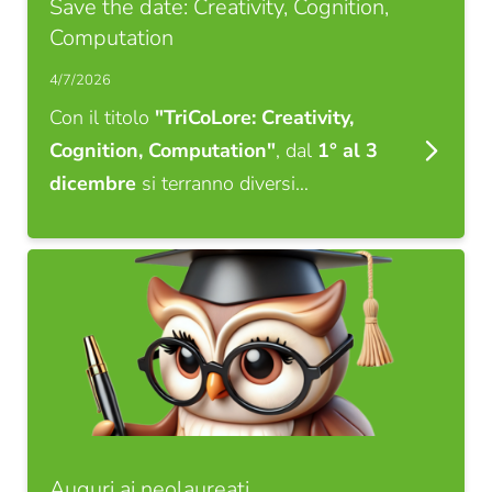
Save the date: Creativity, Cognition,
Computation
4/7/2026
Con il titolo
"TriCoLore: Creativity,
Cognition, Computation"
, dal
1° al 3
dicembre
si terranno diversi…
Auguri ai neolaureati