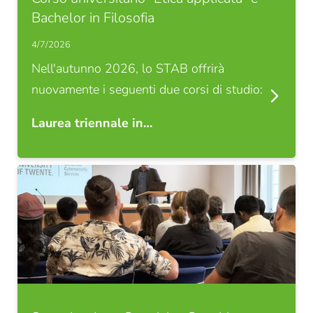
Bachelor in Filosofia
4/7/2026
Nell'autunno 2026, lo STAB offrirà
nuovamente i seguenti due corsi di studio:
Laurea triennale in…