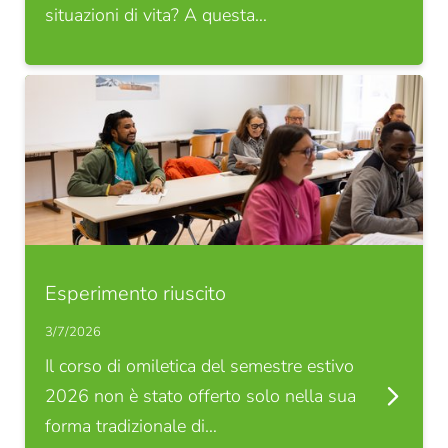
situazioni di vita? A questa…
Esperimento riuscito
3/7/2026
Il corso di omiletica del semestre estivo
2026 non è stato offerto solo nella sua
forma tradizionale di…