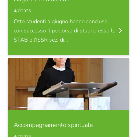
4/7/2026
Otto studenti a giugno hanno concluso
con successo il percorso di studi presso lo
STAB e l'ISSR sez. di…
Accompagnamento spirituale
4/7/2026