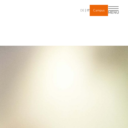
DE
IT
Campus
MENU