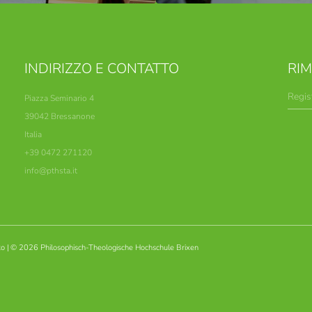
INDIRIZZO E CONTATTO
RI
Regis
Piazza Seminario 4
39042 Bressanone
Italia
+39 0472 271120
info@
pthsta.
it
to
|
© 2026 Philosophisch-Theologische Hochschule Brixen