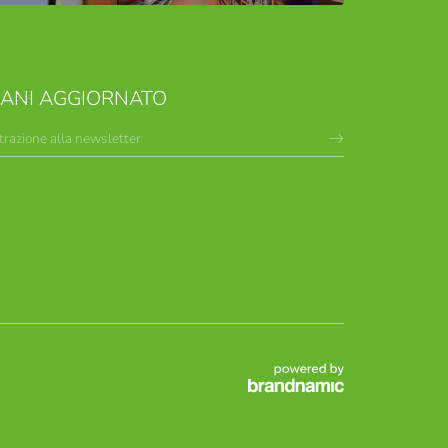
MANI AGGIORNATO
trazione alla newsletter