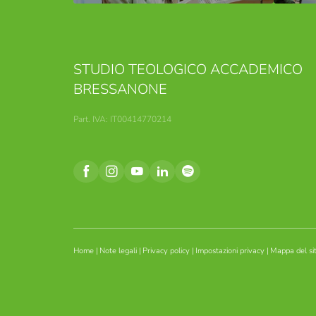
STUDIO TEOLOGICO ACCADEMICO
BRESSANONE
Part. IVA: IT00414770214
Home
|
Note legali
|
Privacy policy
|
Impostazioni privacy
|
Mappa del si