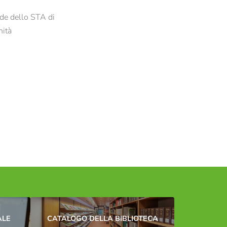
ide dello STA di
nità
ALE
CATALOGO DELLA BIBLIOTECA