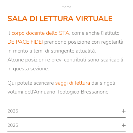
Home
SALA DI LETTURA VIRTUALE
Il
corpo docente dello STA
, come anche l’Istituto
DE PACE FIDEI
prendono posizione con regolarità
in merito a temi di stringente attualità.
Alcune posizioni e brevi contributi sono scaricabili
in questa sezione.
Qui potete scaricare
saggi di lettura
dai singoli
volumi dell’Annuario Teologico Bressanone.
2026
Juli
2025