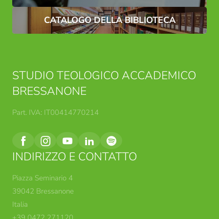
CATALOGO DELLA BIBLIOTECA
STUDIO TEOLOGICO ACCADEMICO
BRESSANONE
Part. IVA: IT00414770214
INDIRIZZO E CONTATTO
Piazza Seminario 4
39042 Bressanone
Italia
+39 0472 271120