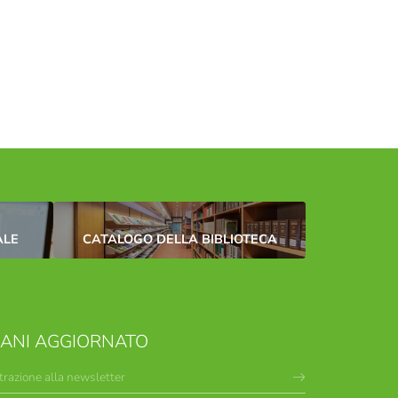
ALE
CATALOGO DELLA BIBLIOTECA
MANI AGGIORNATO
trazione alla newsletter