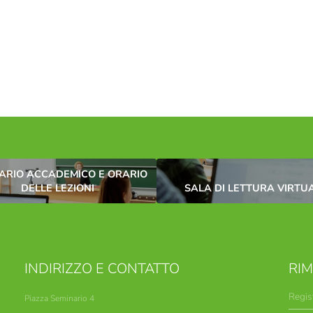
RIO ACCADEMICO E ORARIO
DELLE LEZIONI
SALA DI LETTURA VIRTU
INDIRIZZO E CONTATTO
RI
Regis
Piazza Seminario 4