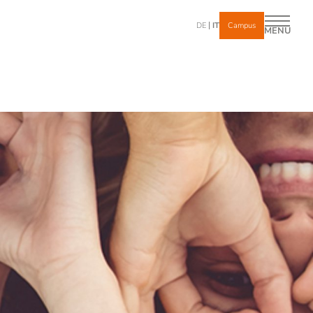
DE
IT
Campus
MENU