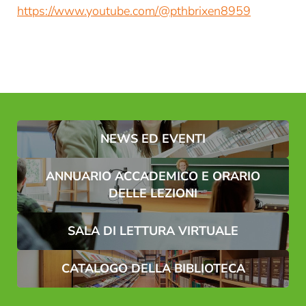
https://www.youtube.com/@pthbrixen8959
Consenso marketing*
*campi obbligatori
Invia
NEWS ED EVENTI
ANNUARIO ACCADEMICO E ORARIO
DELLE LEZIONI
SALA DI LETTURA VIRTUALE
CATALOGO DELLA BIBLIOTECA