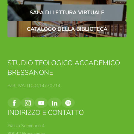
SALA DI LETTURA VIRTUALE
CATALOGO DELLA BIBLIOTECA
STUDIO TEOLOGICO ACCADEMICO
BRESSANONE
Part. IVA: IT00414770214
INDIRIZZO E CONTATTO
Piazza Seminario 4
39042 Bressanone