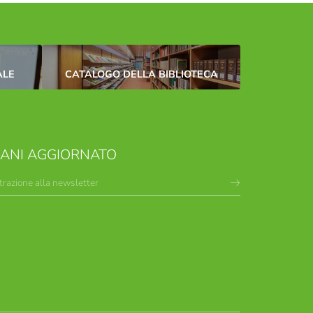
ALE
CATALOGO DELLA BIBLIOTECA
MANI AGGIORNATO
trazione alla newsletter