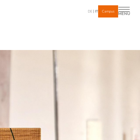
DE
IT
Campus
MENU