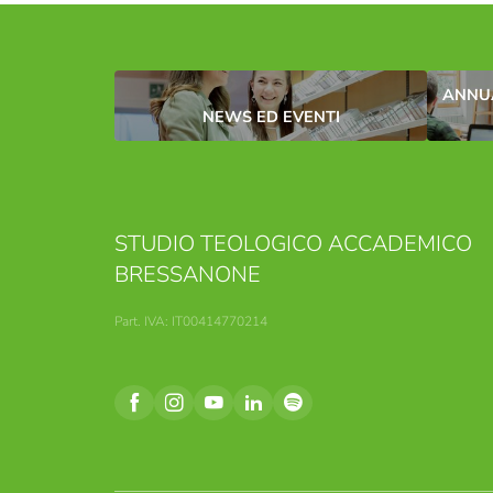
ANNUA
NEWS ED EVENTI
STUDIO TEOLOGICO ACCADEMICO
BRESSANONE
Part. IVA: IT00414770214