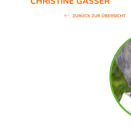
CHRISTINE GASSER
Newsletter der PTH Brixen
ZURÜCK ZUR ÜBERSICHT