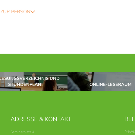
ZUR PERSON
LESUNGSVERZEICHNIS UND
STUNDENPLAN
ONLINE-LESERAUM
ADRESSE & KONTAKT
BLE
News
Seminarplatz 4