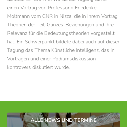
Vorname*
Nachname*
einen Vortrag von Professorin Friederike
Moltmann vom CNR in Nizza, die in ihrem Vortrag
E-Mail*
Theorien der Teil-Ganzes-Beziehungen und ihre
Relevanz für die Bedeutungstheorien vorgestellt
hat. Ein Schwerpunkt bildete dabei auch auf dieser
Einwilligung Marketing*
Tagung das Thema Künstliche Intelligenz, das in
*Pflichtfelder
Vorträgen und einer Podiumsdiskussion
kontrovers diskutiert wurde.
Anfragen
ALLE NEWS UND TERMINE