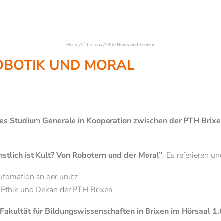
Home
//
Über uns
//
Alle News und Termine
ROBOTIK UND MORAL
es Studium Generale in Kooperation zwischen der PTH Brixe
stlich ist Kult? Von Robotern und der Moral”
. Es referieren u
Automation an der unibz
e Ethik und Dekan der PTH Brixen
Fakultät für Bildungswissenschaften in Brixen im Hörsaal 1