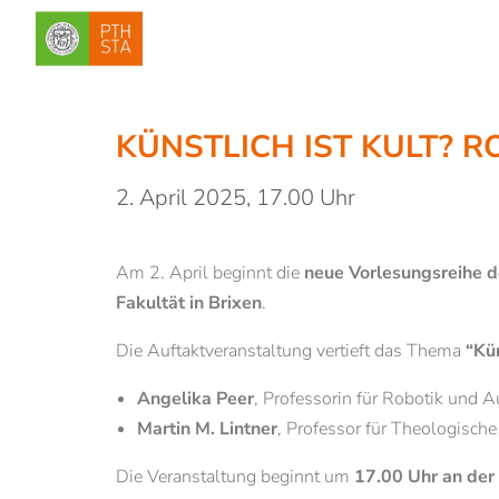
KÜNSTLICH IST KULT? 
2. April 2025, 17.00 Uhr
Am 2. April beginnt die
neue Vorlesungsreihe d
Fakultät in Brixen
.
Die Auftaktveranstaltung vertieft das Thema
“Kün
Angelika Peer
, Professorin für Robotik und 
Martin M. Lintner
, Professor für Theologisch
Die Veranstaltung beginnt um
17.00 Uhr an der 