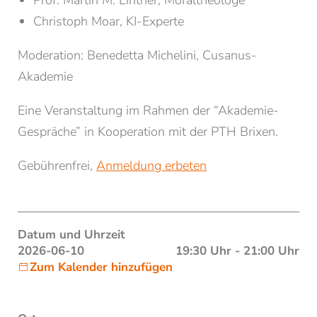
Prof. Martin M. Lintner, Moraltheologe
Christoph Moar, KI-Experte
Moderation: Benedetta Michelini, Cusanus-
Akademie
Eine Veranstaltung im Rahmen der “Akademie-
Gespräche” in Kooperation mit der PTH Brixen.
Gebührenfrei,
Anmeldung erbeten
NEWSLETTERANMELDUNG
Anrede
Datum und Uhrzeit
Familie
Herr
Frau
2026-06-10
19:30 Uhr - 21:00 Uhr
Zum Kalender hinzufügen
Vorname*
Nachname*