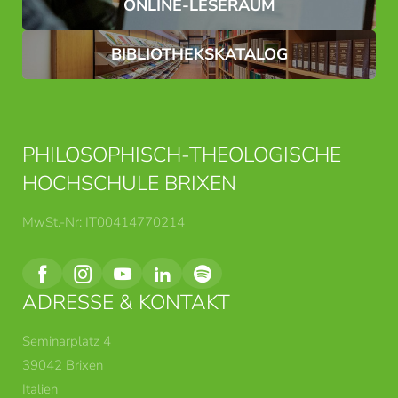
ONLINE-LESERAUM
BIBLIOTHEKSKATALOG
PHILOSOPHISCH-THEOLOGISCHE
HOCHSCHULE BRIXEN
MwSt.-Nr: IT00414770214
ADRESSE & KONTAKT
Seminarplatz 4
39042 Brixen
Italien