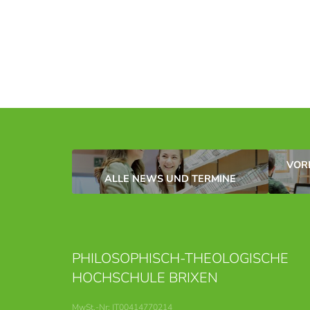
VOR
ALLE NEWS UND TERMINE
PHILOSOPHISCH-THEOLOGISCHE
HOCHSCHULE BRIXEN
MwSt.-Nr: IT00414770214