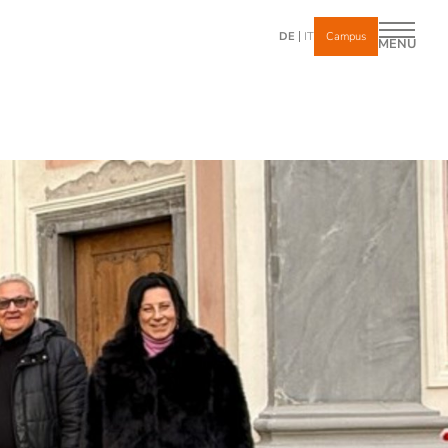
DE
IT
Campus
MENÜ