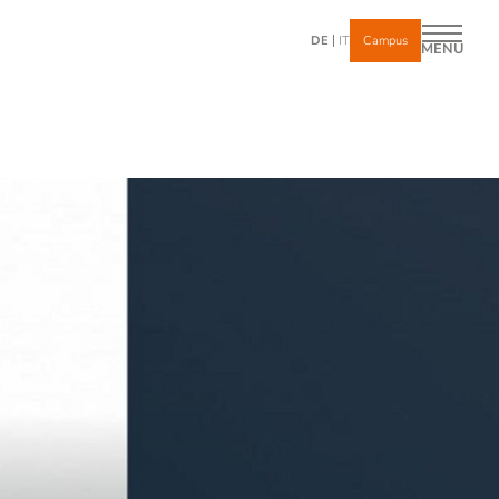
DE
IT
Campus
MENÜ