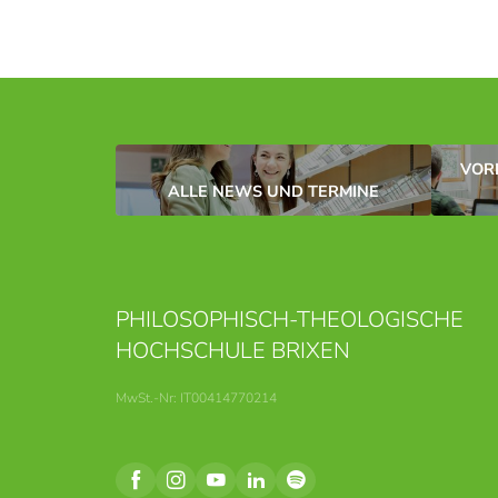
VOR
ALLE NEWS UND TERMINE
PHILOSOPHISCH-THEOLOGISCHE
HOCHSCHULE BRIXEN
MwSt.-Nr: IT00414770214