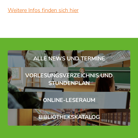
Weitere Infos finden sich hier
Einwilligung Marketing*
*Pflichtfelder
Anfragen
ALLE NEWS UND TERMINE
VORLESUNGSVERZEICHNIS UND
STUNDENPLAN
ONLINE-LESERAUM
BIBLIOTHEKSKATALOG