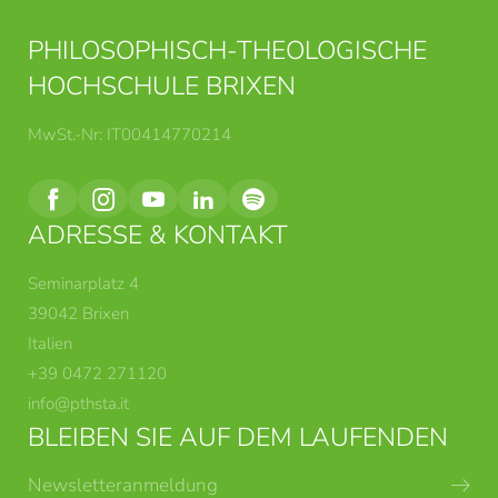
PHILOSOPHISCH-THEOLOGISCHE
HOCHSCHULE BRIXEN
MwSt.-Nr: IT00414770214
ADRESSE & KONTAKT
Seminarplatz 4
39042 Brixen
Italien
+39 0472 271120
info@
pthsta.
it
BLEIBEN SIE AUF DEM LAUFENDEN
Newsletteranmeldung