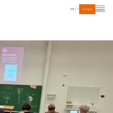
DE
IT
Campus
MENÜ