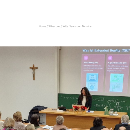
Home
//
Über uns
//
Alle News und Termine